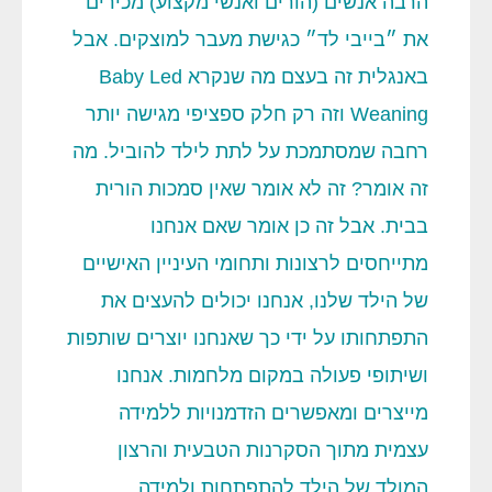
הרבה אנשים (הורים ואנשי מקצוע) מכירים
את ״בייבי לד״ כגישת מעבר למוצקים. אבל
באנגלית זה בעצם מה שנקרא Baby Led
Weaning וזה רק חלק ספציפי מגישה יותר
רחבה שמסתמכת על לתת לילד להוביל. מה
זה אומר? זה לא אומר שאין סמכות הורית
בבית. אבל זה כן אומר שאם אנחנו
מתייחסים לרצונות ותחומי העיניין האישיים
של הילד שלנו, אנחנו יכולים להעצים את
התפתחותו על ידי כך שאנחנו יוצרים שותפות
ושיתופי פעולה במקום מלחמות. אנחנו
מייצרים ומאפשרים הזדמנויות ללמידה
עצמית מתוך הסקרנות הטבעית והרצון
המולד של הילד להתפתחות ולמידה.