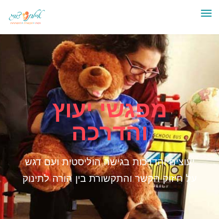
תפריט
מפגשי יעוץ
והדרכה
יעוצים והדרכות בגישה הוליסטית ועם דגש
על חיזוק הקשר והתקשורת בין הורה לתינוק