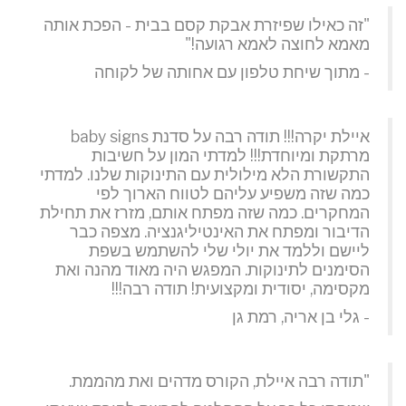
"זה כאילו שפיזרת אבקת קסם בבית - הפכת אותה
מאמא לחוצה לאמא רגועה!"
- מתוך שיחת טלפון עם אחותה של לקוחה
איילת יקרה!!! תודה רבה על סדנת baby signs
מרתקת ומיוחדת!!! למדתי המון על חשיבות
התקשורת הלא מילולית עם התינוקות שלנו. למדתי
כמה שזה משפיע עליהם לטווח הארוך לפי
המחקרים. כמה שזה מפתח אותם, מזרז את תחילת
הדיבור ומפתח את האינטיליגנציה. מצפה כבר
ליישם וללמד את יולי שלי להשתמש בשפת
הסימנים לתינוקות. המפגש היה מאוד מהנה ואת
מקסימה, יסודית ומקצועית! תודה רבה!!!
- גלי בן אריה, רמת גן
"תודה רבה איילת, הקורס מדהים ואת מהממת.