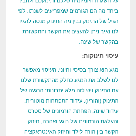
על השגרה היומיומית שלכם ותינוקכם ולהבין
ביחד מה הם הגורמים שמפריעים לשנתו. לפי
הגיל של התינוק נבין מה התינוק מנסה להגיד
לנו ואיך ניתן להעצים את הקשר והתקשורת
בהקשר של שינה.
עיסוי תינוקות:
מגע הוא צורך בסיסי וחיוני. העיסוי מאפשר
לנו לשלב את המגע כחלק מהתקשורת שלנו
עם התינוק ויש לזה מלא יתרונות: הרגעה של
התינוק (והוריו), עידוד התפתחות מוטורית,
עידוד שינה, הפחתת הורמונים של סטרס
והעלאת הורמונים של רוגע ואהבה, חיזוק
הקשר בין הורה לילד וחיזוק האינטראקציה