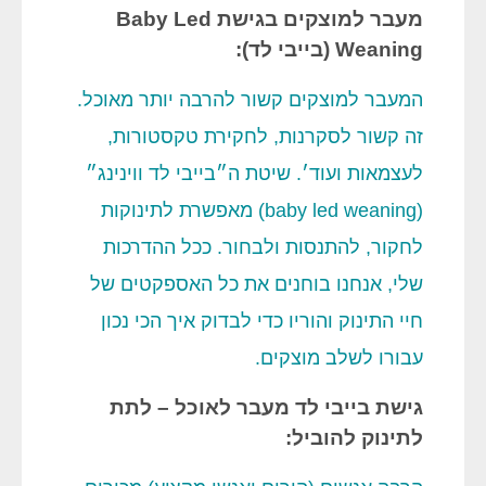
מעבר למוצקים בגישת Baby Led
Weaning (בייבי לד):
המעבר למוצקים קשור להרבה יותר מאוכל.
זה קשור לסקרנות, לחקירת טקסטורות,
לעצמאות ועוד׳. שיטת ה״בייבי לד ווינינג״
(baby led weaning) מאפשרת לתינוקות
לחקור, להתנסות ולבחור. ככל ההדרכות
שלי, אנחנו בוחנים את כל האספקטים של
חיי התינוק והוריו כדי לבדוק איך הכי נכון
עבורו לשלב מוצקים.
גישת בייבי לד מעבר לאוכל – לתת
לתינוק להוביל: